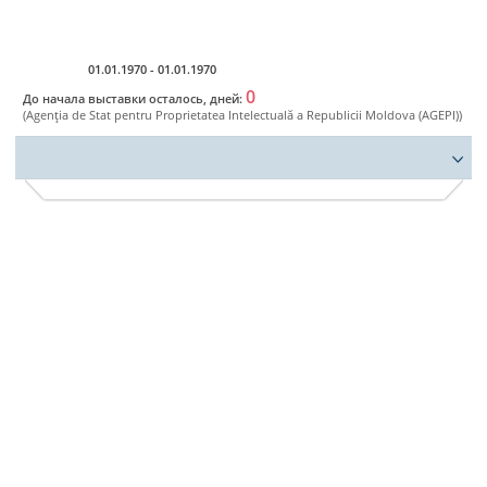
Ro
01.01.1970 - 01.01.1970
0
До начала выставки осталось, дней:
(Agenţia de Stat pentru Proprietatea Intelectuală a Republicii Moldova (AGEPI))