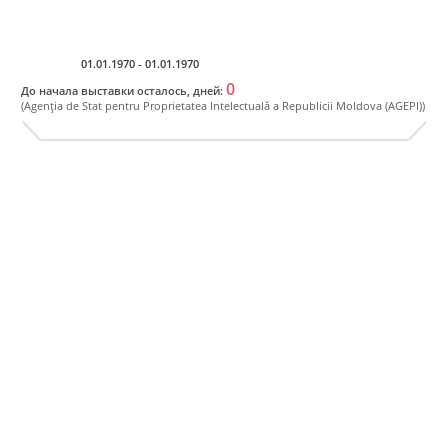
Ro
01.01.1970 - 01.01.1970
0
До начала выставки осталось, дней:
(Agenţia de Stat pentru Proprietatea Intelectuală a Republicii Moldova (AGEPI))